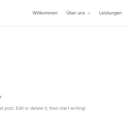
Willkommen
Über uns
Leistungen
n
 post. Edit or delete it, then start writing!